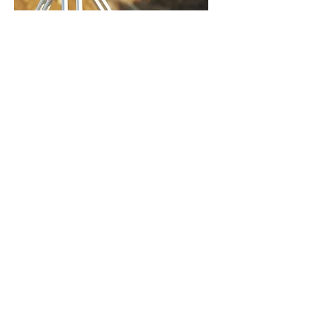
Land-Expert bv