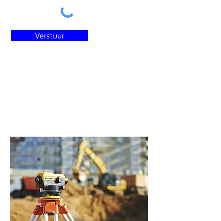
Verstuur
Op afspraak.
Bel ons voor meer
informatie.