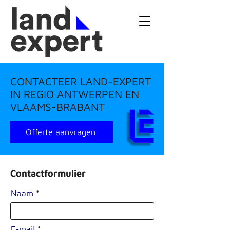
CONTACTEER LAND-EXPERT
IN REGIO ANTWERPEN EN
VLAAMS-BRABANT
Offerte aanvragen
Contactformulier
Naam
E-mail